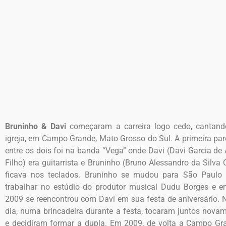
Bruninho & Davi
começaram a carreira logo cedo, cantand
igreja, em Campo Grande, Mato Grosso do Sul. A primeira par
entre os dois foi na banda “Vega” onde Davi (Davi Garcia de 
Filho) era guitarrista e Bruninho (Bruno Alessandro da Silva C
ficava nos teclados. Bruninho se mudou para São Paulo 
trabalhar no estúdio do produtor musical Dudu Borges e 
2009 se reencontrou com Davi em sua festa de aniversário. 
dia, numa brincadeira durante a festa, tocaram juntos nova
e decidiram formar a dupla. Em 2009, de volta a Campo Gr