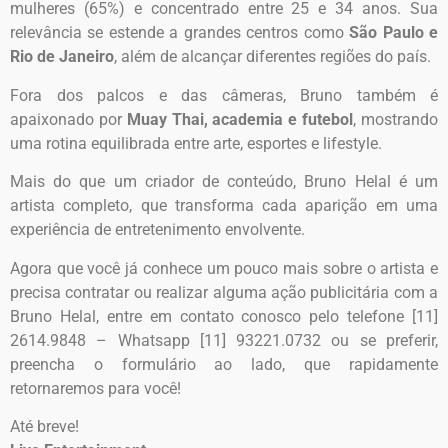
mulheres (65%) e concentrado entre 25 e 34 anos. Sua
relevância se estende a grandes centros como
São Paulo e
Rio de Janeiro
, além de alcançar diferentes regiões do país.
Fora dos palcos e das câmeras, Bruno também é
apaixonado por
Muay Thai, academia e futebol
, mostrando
uma rotina equilibrada entre arte, esportes e lifestyle.
Mais do que um criador de conteúdo, Bruno Helal é um
artista completo, que transforma cada aparição em uma
experiência de entretenimento envolvente.
Agora que você já conhece um pouco mais sobre o artista e
precisa contratar ou realizar alguma ação publicitária com a
Bruno Helal, entre em contato conosco pelo telefone [11]
2614.9848 – Whatsapp [11] 93221.0732 ou se preferir,
preencha o formulário ao lado, que rapidamente
retornaremos para você!
Até breve!