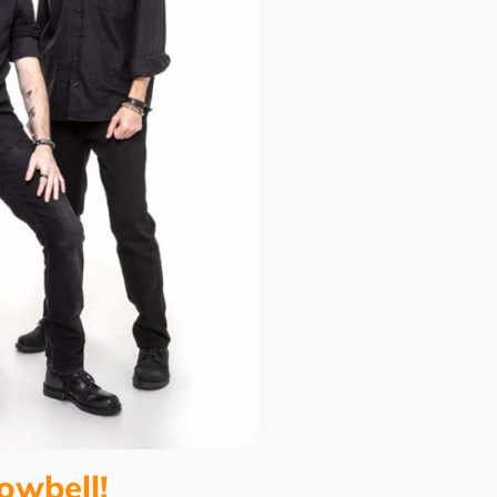
owbell!