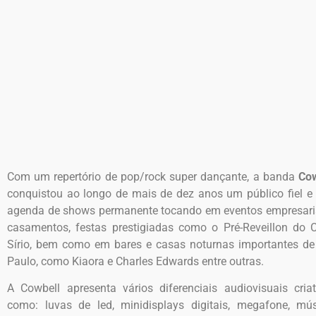
Com um repertório de pop/rock super dançante, a banda
Cow
conquistou ao longo de mais de dez anos um público fiel 
agenda de shows permanente tocando em eventos empresari
casamentos, festas prestigiadas como o Pré-Reveillon do 
Sírio, bem como em bares e casas noturnas importantes d
Paulo, como Kiaora e Charles Edwards entre outras.
A Cowbell apresenta vários diferenciais audiovisuais criat
como: luvas de led, minidisplays digitais, megafone, mú