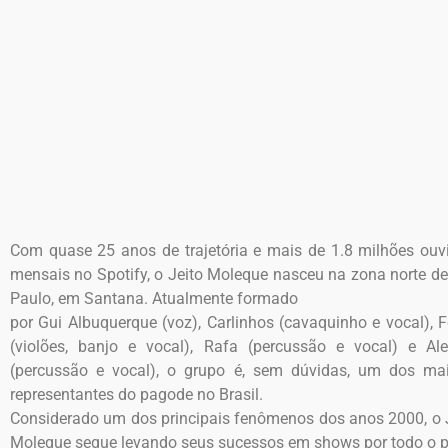
Com quase 25 anos de trajetória e mais de 1.8 milhões ouv
mensais no Spotify, o Jeito Moleque nasceu na zona norte d
Paulo, em Santana. Atualmente formado
por Gui Albuquerque (voz), Carlinhos (cavaquinho e vocal), F
(violões, banjo e vocal), Rafa (percussão e vocal) e A
(percussão e vocal), o grupo é, sem dúvidas, um dos ma
representantes do pagode no Brasil.
Considerado um dos principais fenômenos dos anos 2000, o 
Moleque segue levando seus sucessos em shows por todo o p