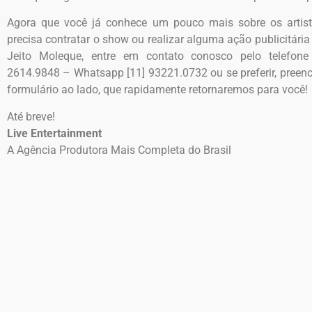
Agora que você já conhece um pouco mais sobre os artis
precisa contratar o show ou realizar alguma ação publicitári
Jeito Moleque, entre em contato conosco pelo telefone 
2614.9848 – Whatsapp
[11] 93221.0732
ou se preferir, preen
formulário ao lado, que rapidamente retornaremos para você!
Até breve!
Live Entertainment
A Agência Produtora Mais Completa do Brasil