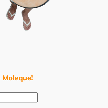
o Moleque!