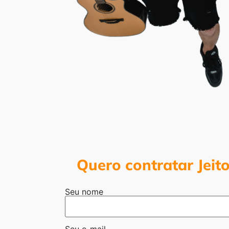
Quero contratar Jeit
Seu nome
Seu e-mail