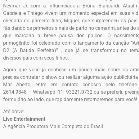
Neymar Jr. com a influenciadora Bruna Biancardi. Atualm
Gabriela e Thiago vivem um momento especial em suas vid
chegada do primeiro filho, Miguel, que surpreendeu os pais
fãs dando os primeiros sinais de parto no camarim, antes do
que marcaria a breve pausa dos palcos. O nasciment
primogênito foi celebrado com o lançamento da canção “Av
D2 (A Batida Perfeita)” , que já se transformou no tem
diversos pais com seus filhos.
Agora que você já conhece um pouco mais sobre os artis
precisa contratar o show ou realizar alguma ação publicitári
Mar Aberto, entre em contato conosco pelo telefone 
2614.9848 – Whatsapp
[11] 93221.0732
ou se preferir, preen
formulário ao lado, que rapidamente retornaremos para você!
Até breve!
Live Entertainment
A Agência Produtora Mais Completa do Brasil