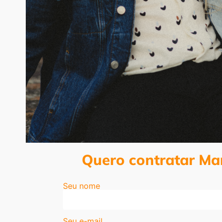
Quero contratar Ma
Seu nome
Seu e-mail