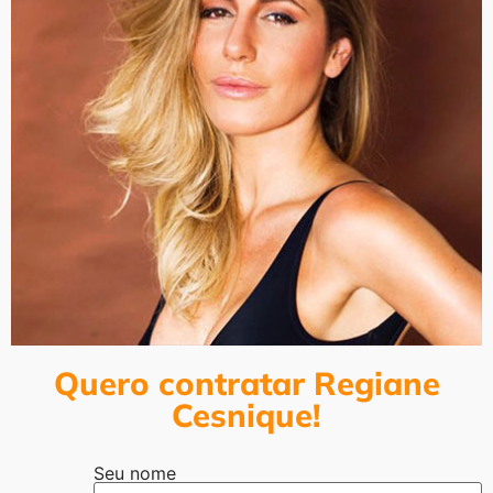
Quero contratar Regiane
Cesnique!
Seu nome