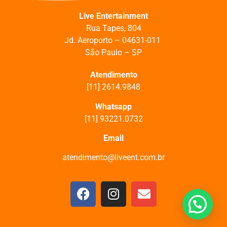
Live Entertainment
Rua Tapes, 804
J
d. Aeroporto –
04631-011
São Paulo – SP
Atendimento
[11] 2614.9848
Whatsapp
[11] 93221.0732
Email
atendimento@liveent.com.br